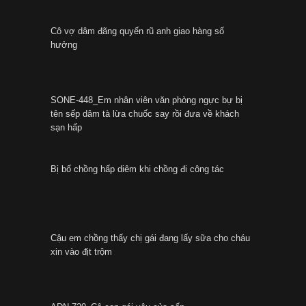
Cô vợ dâm đãng quyến rũ anh giao hàng số
hưởng
SONE-448_Em nhân viên văn phòng ngực bự bị
tên sếp dâm tà lừa chuốc say rồi đưa về khách
sạn hấp
Bị bố chồng hấp diêm khi chồng đi công tác
Cậu em chồng thấy chị gái đang lấy sữa cho cháu
xin vào địt trộm